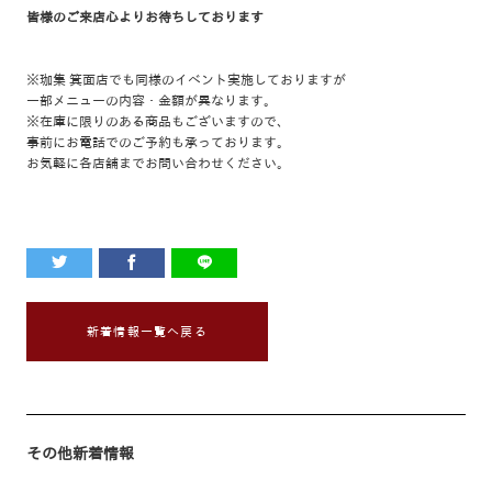
皆様のご来店
心よりお待ちしております
※珈集 箕面店でも同様のイベント実施しておりますが
一部メニューの内容・金額が異なります。
※在庫に限りのある商品もございますので、
事前にお電話でのご予約も承っております。
お気軽に各店舗までお問い合わせください。
新着情報一覧へ戻る
その他新着情報