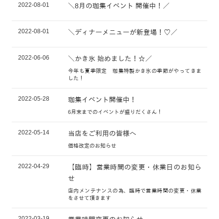
2022-08-01
＼8月の珈集イベント 開催中！／
2022-08-01
＼ディナーメニューが新登場！♡／
2022-06-06
＼かき氷 始めました！☆／
今年も夏季限定 珈集特製かき氷の季節がやってきま
した！
2022-05-28
珈集イベント開催中！
6月末までのイベントが盛りだくさん！
2022-05-14
当店をご利用の皆様へ
価格改定のお知らせ
2022-04-29
【臨時】営業時間の変更・休業日のお知ら
せ
店内メンテナンスの為、臨時で営業時間の変更・休業
をさせて頂きます
2022-03-19