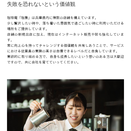
失敗を恐れないという価値観
珈琲庵「珈集」は兵庫県内に複数の店舗を構えています。
少し贅沢したい時や、落ち着いた雰囲気で過ごしたい時に利用いただける
場所をご提供しています。
店舗の新規出店に加え、現在はインターネット販売や卸も強化していま
す。
常に向上心を持ってチャレンジする価値観を共有しあうことで、サービス
における従業員の意識の高さは自慢できるレベルだと自負しています。
意欲的に取り組める方で、自身も成長したいという想いのある方は大歓迎
ですので、共に会社を育てていってください。