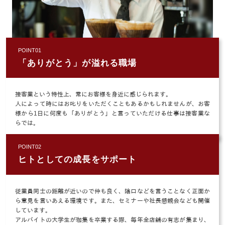
POINT01
「ありがとう」が溢れる職場
接客業という特性上、常にお客様を身近に感じられます。
人によって時にはお叱りをいただくこともあるかもしれませんが、お客
様から1日に何度も「ありがとう」と言っていただける仕事は接客業な
らでは。
POINT02
ヒトとしての成長をサポート
従業員同士の距離が近いので仲も良く、陰口などを言うことなく正面か
ら意見を言いあえる環境です。また、セミナーや社長懇親会なども開催
しています。
アルバイトの大学生が珈集を卒業する際、毎年全店舗の有志が集まり、