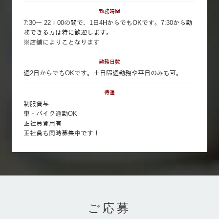
勤務時間
7:30～ 22：00の間で、1日4HからでもOKです。7:30から勤
務できる方は特に歓迎します。
※店舗によりことなります
勤務日数
週2日からでもOKです。土日隔週勤務や平日のみも可。
待遇
制服貸与
車・バイク通勤OK
正社員登用有
正社員も同時募集中です！
ご応募