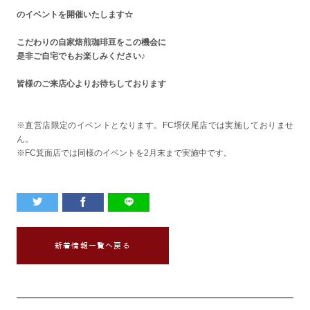
のイベントを開催いたします☆
こだわりの自家焙煎珈琲豆を
この機会に
是非ご自宅でも
お楽しみください♪
皆様のご来店
心よりお待ちしております
※直営店限定のイベントとなります。FC堺伏尾店では実施しておりませ
ん。
※FC箕面店では同様のイベントを2月末まで実施中です。
新着情報一覧へ戻る