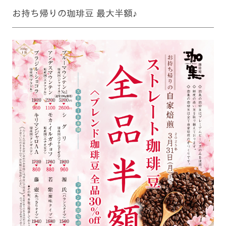
お持ち帰りの珈琲豆 最大半額♪