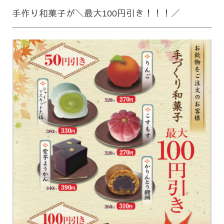
手作り和菓子が＼最大100円引き！！！／