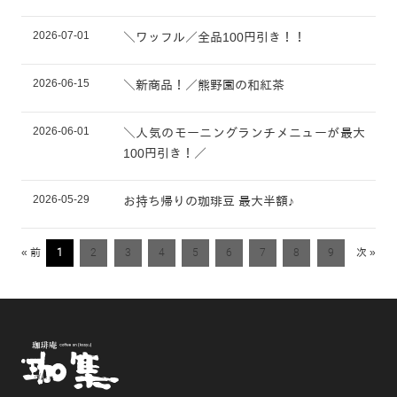
2026-07-01
＼ワッフル／全品100円引き！！
2026-06-15
＼新商品！／熊野園の和紅茶
2026-06-01
＼人気のモーニングランチメニューが最大
100円引き！／
2026-05-29
お持ち帰りの珈琲豆 最大半額♪
« 前
1
2
3
4
5
6
7
8
9
次 »