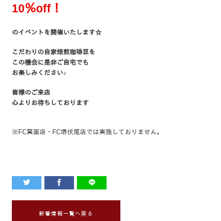
10％off！
のイベントを開催いたします☆
こだわりの自家焙煎珈琲豆を
この機会に是非ご自宅でも
お楽しみください♪
皆様のご来店
心よりお待ちしております
※FC箕面店・FC堺伏尾店では実施しておりません。
新着情報一覧へ戻る