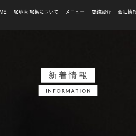
ME
珈琲庵 珈集について
メニュー
店舗紹介
会社情
新着情報
INFORMATION