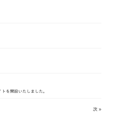
イトを開設いたしました。
次 »