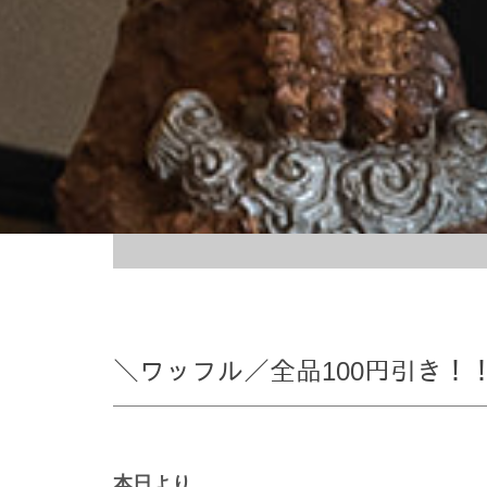
＼ワッフル／全品100円引き！
本日より