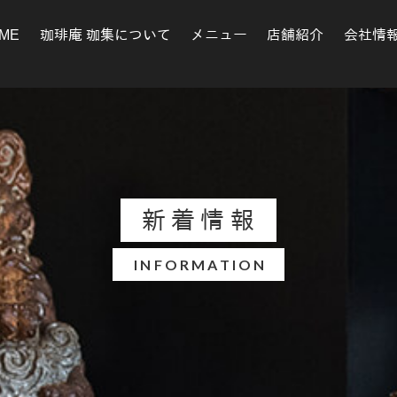
ME
珈琲庵 珈集について
メニュー
店舗紹介
会社情
新着情報
INFORMATION