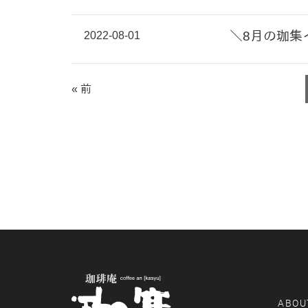
2022-08-01
＼8月の珈集
« 前
ABOU