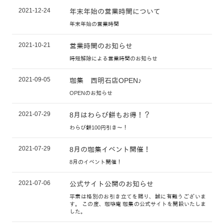
2021-12-24
年末年始の営業時間について
年末年始の営業時間
2021-10-21
営業時間のお知らせ
時短解除による営業時間のお知らせ
2021-09-05
珈集 西明石店OPEN♪
OPENのお知らせ
2021-07-29
8月はわらび餅もお得！？
わらび餅100円引き～！
2021-07-29
8月の珈集イベント開催！
8月のイベント開催！
2021-07-06
公式サイト公開のお知らせ
平素は格別のお引き立てを賜り、誠に有難うございま
す。 この度、珈琲庵 珈集の公式サイトを開設いたしま
した。