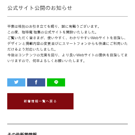
公式サイト公開のお知らせ
平素は格別のお引き立てを賜り、誠に有難うございます。
この度、珈琲庵 珈集の公式サイトを開設いたしました。
ご覧いただく皆さまが、使いやすく、わかりやすいWebサイトを目指し、
デザインと掲載内容の変更並びにスマートフォンからも快適にご利用いた
だけるよう対応いたしました。
今後はコンテンツの充実を図り、より良いWebサイトの提供を目指してま
いりますので、何卒よろしくお願いいたします。
新着情報一覧へ戻る
その他新着情報