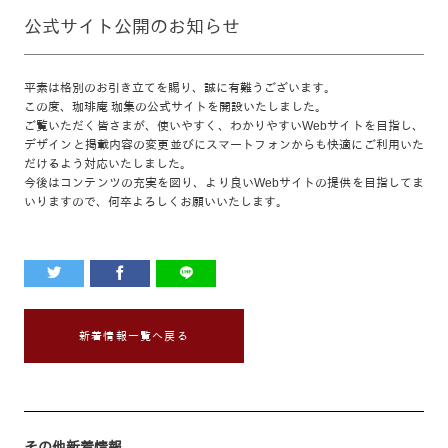
公式サイト公開のお知らせ
平素は格別のお引き立てを賜り、誠に有難うございます。
この度、珈琲庵 珈集の公式サイトを開設いたしました。
ご覧いただく皆さまが、使いやすく、わかりやすいWebサイトを目指し、
デザインと掲載内容の変更並びにスマートフォンからも快適にご利用いた
だけるよう対応いたしました。
今後はコンテンツの充実を図り、より良いWebサイトの提供を目指してま
いりますので、何卒よろしくお願いいたします。
新着情報一覧へ戻る
その他新着情報