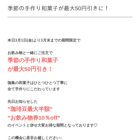
季節の手作り和菓子が最大50円引きに！
本日3月1日(金)より
3月末までの期間限定で
お飲み物と一緒にご注文で
季節の手作り和菓子
が最大50円引き！
珈集の和菓子は
ひとつひとつ丁寧に
全て手作りにこだわっています
先日お知らせした
”珈琲豆最大半額”
”お飲み物券10％off”
のイベントと併せ
大変お得な期間となっております♡
この機会に是非
お越しください♪