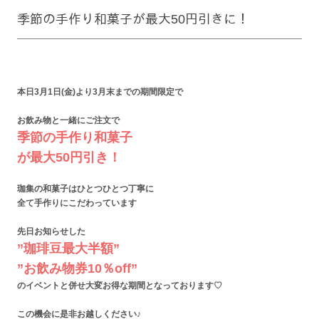
季節の手作り和菓子が最大50円引きに！
本日3月1日(金)より
3月末までの期間限定で
お飲み物と一緒にご注文で
季節の手作り和菓子
が最大50円引き！
珈集の和菓子は
ひとつひとつ丁寧に
全て手作りにこだわっています
先日お知らせした
”珈琲豆最大半額”
”お飲み物券10％off”
のイベントと併せ
大変お得な期間となっております♡
この機会に是非
お越しください♪