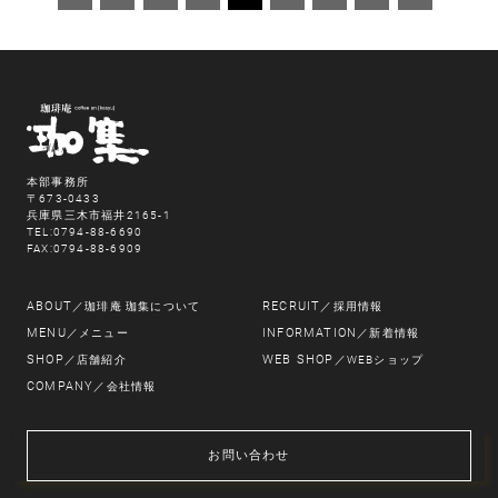
本部事務所
〒673-0433
兵庫県三木市福井2165-1
TEL:0794-88-6690
FAX:0794-88-6909
ABOUT
RECRUIT
／珈琲庵 珈集について
／採用情報
MENU
INFORMATION
／メニュー
／新着情報
SHOP
WEB SHOP
／店舗紹介
／WEBショップ
COMPANY
／会社情報
お問い合わせ