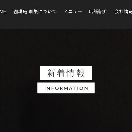
ME
珈琲庵 珈集について
メニュー
店舗紹介
会社情
新着情報
INFORMATION