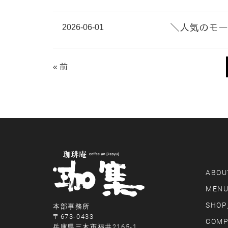
2026-06-01
＼人気のモー
« 前
ABOU
MEN
SHOP
本部事務所
〒673-0433
COMP
兵庫県三木市福井2165-1