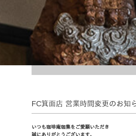
FC箕面店 営業時間変更のお知
いつも珈琲庵珈集をご愛顧いただき
誠にありがとうございます。