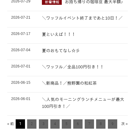
2026-07-29
お持ち帰りの珈琲豆 最大半額♪
新着情報
2026-07-21
＼ワッフルイベント終了まであと10日！／
2026-07-17
夏といえば！！！
2026-07-04
夏のおもてなし☆彡
2026-07-01
＼ワッフル／全品100円引き！！
2026-06-15
＼新商品！／熊野園の和紅茶
2026-06-01
＼人気のモーニングランチメニューが最大
100円引き！／
« 前
1
2
3
4
5
6
7
8
9
次 »