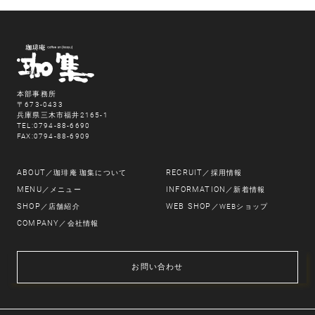
本部事務所
〒673-0433
兵庫県三木市福井2165-1
TEL:0794-88-6690
FAX:0794-88-6909
ABOUT
RECRUIT
／珈琲庵 珈集について
／採用情報
MENU
INFORMATION
／メニュー
／新着情報
SHOP
WEB SHOP
／店舗紹介
／WEBショップ
COMPANY
／会社情報
お問い合わせ