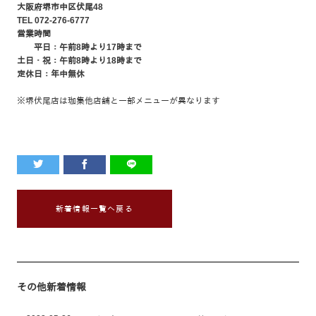
大阪府堺市中区伏尾48
TEL 072-276-6777
営業時間
平日：午前8時より17時まで
土日・祝：午前8時より18時まで
定休日：年中無休
※堺伏尾店は珈集他店舗と一部メニューが異なります
新着情報一覧へ戻る
その他新着情報