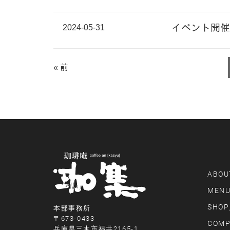
2024-05-31
イベント開催
« 前
ABOU
MEN
SHOP
本部事務所
〒673-0433
COMP
兵庫県三木市福井2165-1