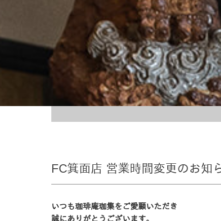
FC箕面店 営業時間変更のお知
いつも珈琲庵珈集をご愛顧いただき
誠にありがとうございます。