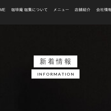
ME
珈琲庵 珈集について
メニュー
店舗紹介
会社情
新着情報
INFORMATION