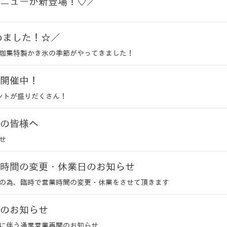
ニューが新登場！♡／
めました！☆／
珈集特製かき氷の季節がやってきました！
開催中！
ントが盛りだくさん！
の皆様へ
せ
時間の変更・休業日のお知らせ
の為、臨時で営業時間の変更・休業をさせて頂きます
のお知らせ
に伴う通常営業再開のお知らせ