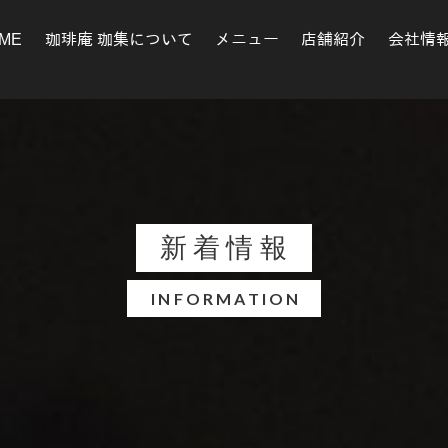
ME
珈琲庵 珈集について
メニュー
店舗紹介
会社情
新着情報
INFORMATION