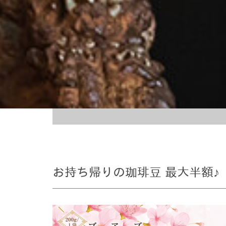
お持ち帰りの珈琲豆 最大半額♪