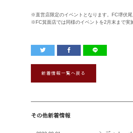
※直営店限定のイベントとなります。FC堺伏
※FC箕面店では同様のイベントを2月末まで実
新着情報一覧へ戻る
その他新着情報