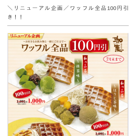
＼リニューアル企画／ワッフル全品100円引
き！！