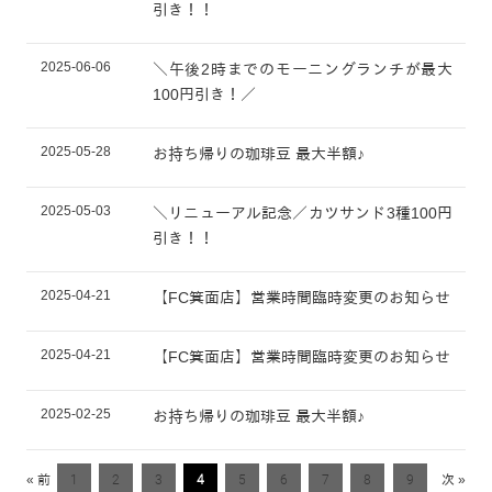
引き！！
2025-06-06
＼午後2時までのモーニングランチが最大
100円引き！／
2025-05-28
お持ち帰りの珈琲豆 最大半額♪
2025-05-03
＼リニューアル記念／カツサンド3種100円
引き！！
2025-04-21
【FC箕面店】営業時間臨時変更のお知らせ
2025-04-21
【FC箕面店】営業時間臨時変更のお知らせ
2025-02-25
お持ち帰りの珈琲豆 最大半額♪
« 前
1
2
3
4
5
6
7
8
9
次 »