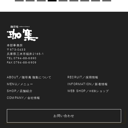
本部事務所
〒673-0433
兵庫県三木市福井2165-1
TEL:0794-88-6690
FAX:0794-88-6909
ABOUT
RECRUIT
／珈琲庵 珈集について
／採用情報
MENU
INFORMATION
／メニュー
／新着情報
SHOP
WEB SHOP
／店舗紹介
／WEBショップ
COMPANY
／会社情報
お問い合わせ