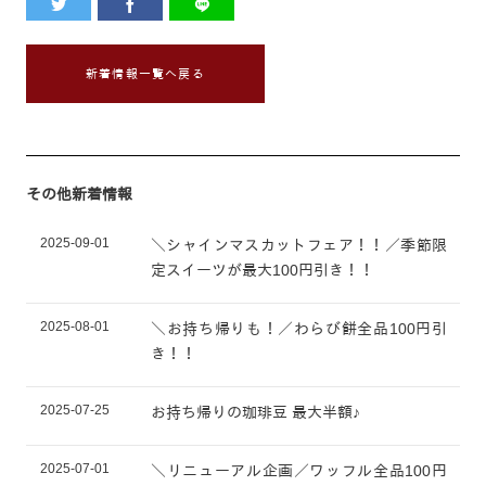
新着情報一覧へ戻る
その他新着情報
2025-09-01
＼シャインマスカットフェア！！／季節限
定スイーツが最大100円引き！！
2025-08-01
＼お持ち帰りも！／わらび餅全品100円引
き！！
2025-07-25
お持ち帰りの珈琲豆 最大半額♪
2025-07-01
＼リニューアル企画／ワッフル全品100円