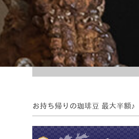
お持ち帰りの珈琲豆 最大半額♪