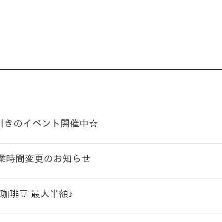
円引きのイベント開催中☆
営業時間変更のお知らせ
珈琲豆 最大半額♪