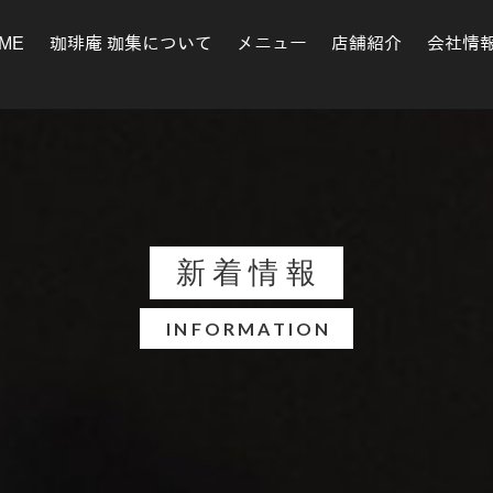
ME
珈琲庵 珈集について
メニュー
店舗紹介
会社情
新着情報
INFORMATION