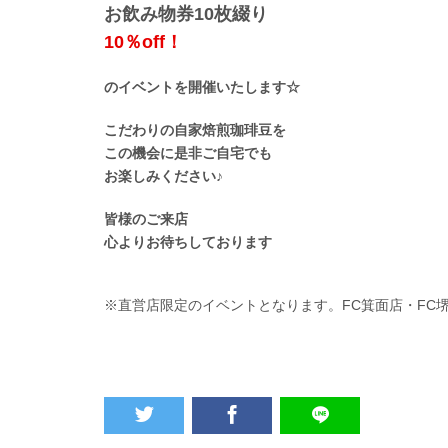
お飲み物券10枚綴り
10％off！
のイベントを開催いたします☆
こだわりの自家焙煎珈琲豆を
この機会に是非ご自宅でも
お楽しみください♪
皆様のご来店
心よりお待ちしております
※直営店限定のイベントとなります。FC箕面店・FC