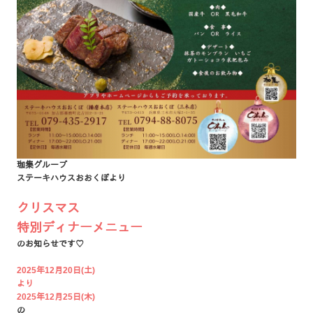
珈集グループ
ステーキハウスおおくぼより
クリスマス
特別ディナーメニュー
のお知らせです♡
2025年12月20日(土)
より
2025年12月25日(木)
の