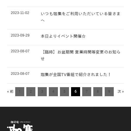
2023-11-02
いつも珈集をご利用いただいている皆さま
へ
2023-09-29
本日よりイベント開催☆
2023-08-07
【臨時】お盆期間 営業時間等変更のお知ら
せ
2023-08-07
珈集が全国TV番組で紹介されました！
« 前
1
2
3
4
5
6
7
8
9
次 »