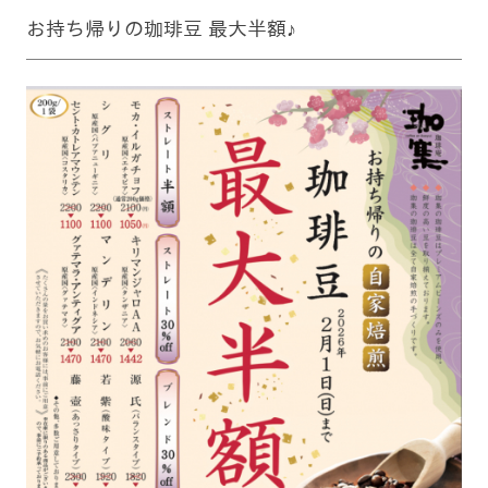
お持ち帰りの珈琲豆 最大半額♪