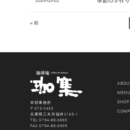
2024-03-01
季節の手作り
« 前
ABOU
MEN
SHOP
本部事務所
〒673-0433
COMP
兵庫県三木市福井2165-1
TEL:0794-88-6690
FAX:0794-88-6909