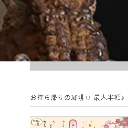
お持ち帰りの珈琲豆 最大半額♪