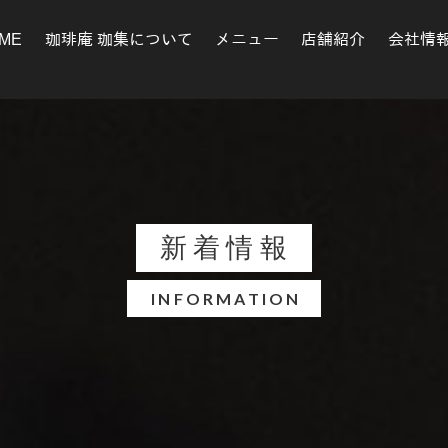
ME
珈琲庵 珈集について
メニュー
店舗紹介
会社情
新着情報
INFORMATION