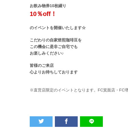
お飲み物券10枚綴り
10％off！
のイベントを開催いたします☆
こだわりの自家焙煎珈琲豆を
この機会に是非ご自宅でも
お楽しみください♪
皆様のご来店
心よりお待ちしております
※直営店限定のイベントとなります。FC箕面店・FC