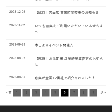
2023-12-08
【臨時】箕面店 営業時間変更のお知らせ
2023-11-02
いつも珈集をご利用いただいている皆さま
へ
2023-09-29
本日よりイベント開催☆
2023-08-07
【臨時】お盆期間 営業時間等変更のお知ら
せ
2023-08-07
珈集が全国TV番組で紹介されました！
« 前
1
2
3
4
5
6
7
8
9
次 »