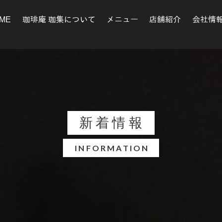
ME
珈琲庵 珈集について
メニュー
店舗紹介
会社情
新着情報
INFORMATION