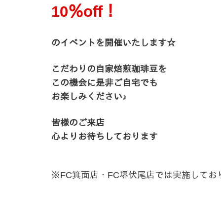
10％off！
のイベントを開催いたします☆
こだわりの自家焙煎珈琲豆を
この機会に是非ご自宅でも
お楽しみください♪
皆様のご来店
心よりお待ちしております
※FC箕面店・FC堺伏尾店では実施してお