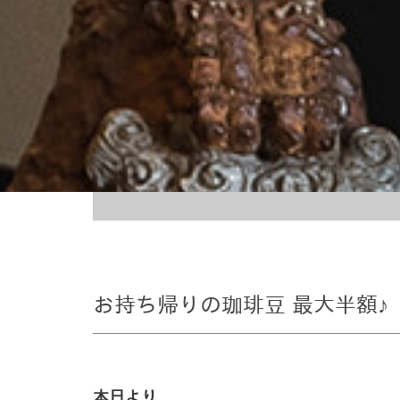
お持ち帰りの珈琲豆 最大半額♪
本日より