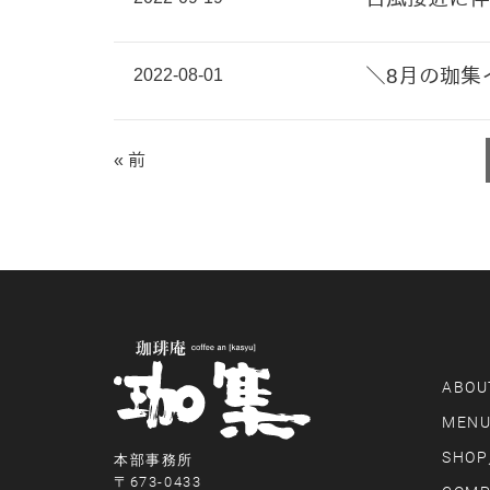
2022-08-01
＼8月の珈集
« 前
ABOU
MEN
SHOP
本部事務所
〒673-0433