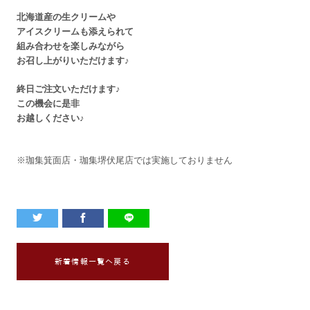
北海道産の生クリームや
アイスクリームも添えられて
組み合わせを楽しみながら
お召し上がりいただけます♪
終日ご注文いただけます♪
この機会に是非
お越しください♪
※珈集箕面店・珈集堺伏尾店では実施しておりません
新着情報一覧へ戻る