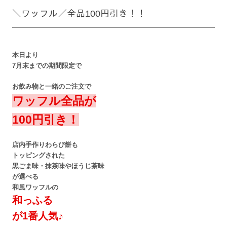
＼ワッフル／全品100円引き！！
本日より
7月末までの期間限定で
お飲み物と一緒のご注文で
ワッフル全品が
100円引き！
店内手作りわらび餅も
トッピングされた
黒ごま味・抹茶味やほうじ茶味
が選べる
和風ワッフルの
和っふる
が1番人気♪