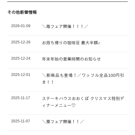
その他新着情報
2026-01-09
＼苺フェア開催！！！／
2025-12-26
お持ち帰りの珈琲豆 最大半額♪
2025-12-24
年末年始の営業時間のお知らせ
2025-12-01
＼新商品も登場！／ワッフル全品100円引
き！！
2025-11-17
ステーキハウスおおくぼ クリスマス特別デ
ィナーメニュー♡
2025-11-07
＼栗フェア開催！！／