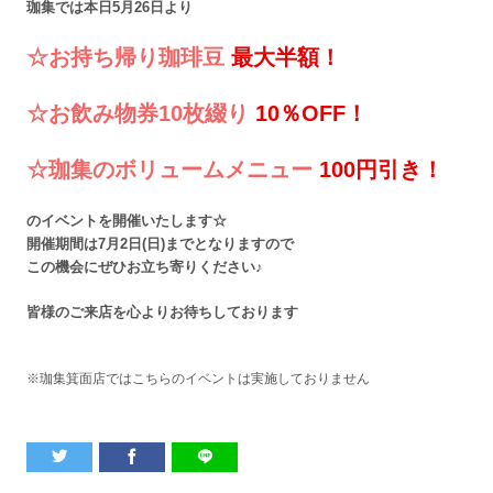
珈集では本日5月26日より
☆お持ち帰り珈琲豆 
最大半額！
☆お飲み物券10枚綴り 
10％OFF！
☆珈集のボリュームメニュー 
100円引き！
のイベントを開催いたします☆
開催期間は7月2日(日)までとなりますので
この機会にぜひお立ち寄りください♪
皆様のご来店を
心よりお待ちしております
※珈集箕面店ではこちらのイベントは実施しておりません