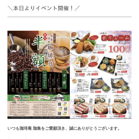
＼本日よりイベント開催！／
いつも珈琲庵 珈集をご愛顧頂き、
誠にありがとうございます。