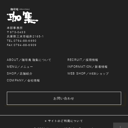
本部事務所
〒673-0433
兵庫県三木市福井2165-1
TEL:0794-88-6690
FAX:0794-88-6909
ABOUT
RECRUIT
／珈琲庵 珈集について
／採用情報
MENU
INFORMATION
／メニュー
／新着情報
SHOP
WEB SHOP
／店舗紹介
／WEBショップ
COMPANY
／会社情報
お問い合わせ
サイトのご利用について
｜