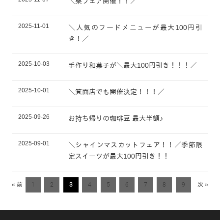
＼栗フェア開催！！／
2025-11-01
＼人気のフードメニューが最大100円引
き！／
2025-10-03
手作り和菓子が＼最大100円引き！！！／
2025-10-01
＼箕面店でも開催決定！！！／
2025-09-26
お持ち帰りの珈琲豆 最大半額♪
2025-09-01
＼シャインマスカットフェア！！／季節限
定スイーツが最大100円引き！！
« 前
1
2
3
4
5
6
7
8
9
次 »