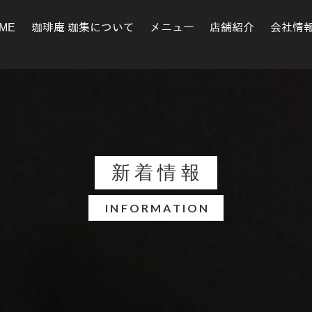
ME
珈琲庵 珈集について
メニュー
店舗紹介
会社情
新着情報
INFORMATION