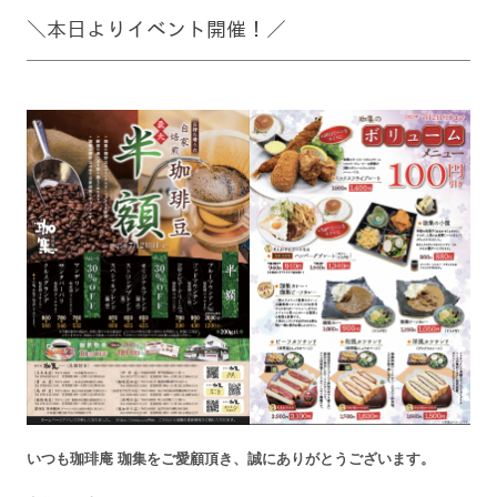
＼本日よりイベント開催！／
いつも珈琲庵 珈集をご愛顧頂き、
誠にありがとうございます。