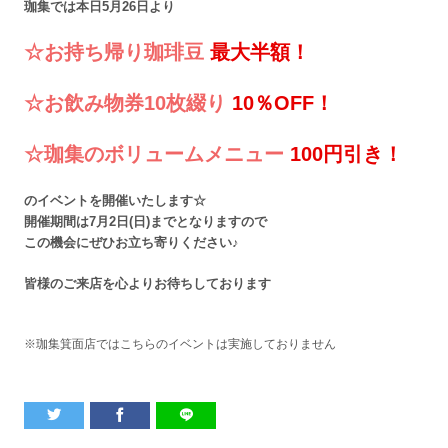
珈集では本日5月26日より
☆お持ち帰り珈琲豆 
最大半額！
☆お飲み物券10枚綴り 
10％OFF！
☆珈集のボリュームメニュー 
100円引き！
のイベントを開催いたします☆
開催期間は7月2日(日)までとなりますので
この機会にぜひお立ち寄りください♪
皆様のご来店を
心よりお待ちしております
※珈集箕面店ではこちらのイベントは実施しておりません