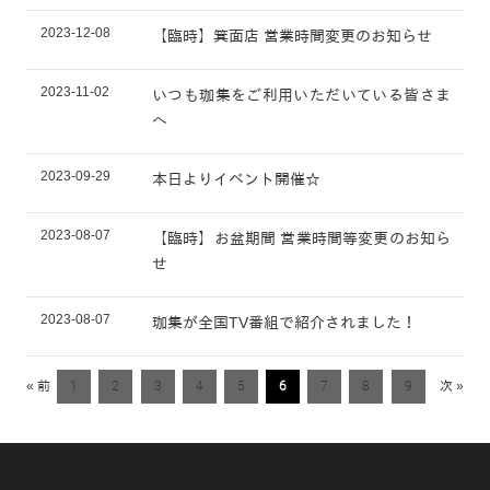
2023-12-08
【臨時】箕面店 営業時間変更のお知らせ
2023-11-02
いつも珈集をご利用いただいている皆さま
へ
2023-09-29
本日よりイベント開催☆
2023-08-07
【臨時】お盆期間 営業時間等変更のお知ら
せ
2023-08-07
珈集が全国TV番組で紹介されました！
« 前
1
2
3
4
5
6
7
8
9
次 »