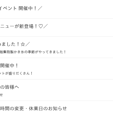
イベント 開催中！／
ニューが新登場！♡／
めました！☆／
珈集特製かき氷の季節がやってきました！
開催中！
ントが盛りだくさん！
の皆様へ
せ
時間の変更・休業日のお知らせ