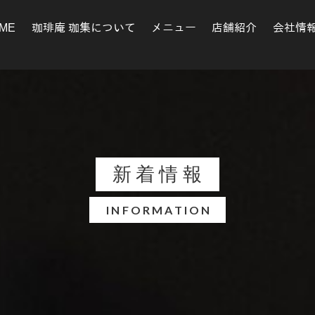
ME
珈琲庵 珈集について
メニュー
店舗紹介
会社情
新着情報
INFORMATION