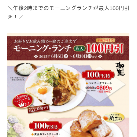
＼午後2時までのモーニングランチが最大100円引
き！／