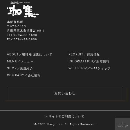
本部事務所
〒673-0433
兵庫県三木市福井2165-1
TEL:0794-88-6690
FAX:0794-88-6909
ABOUT
RECRUIT
／珈琲庵 珈集について
／採用情報
MENU
INFORMATION
／メニュー
／新着情報
SHOP
WEB SHOP
／店舗紹介
／WEBショップ
COMPANY
／会社情報
お問い合わせ
サイトのご利用について
｜
© 2021 Kasyu Inc. All Rights Reserved.
PAGETOP