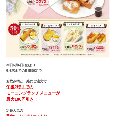
本日6月6日(金)より
6月末までの期間限定で
お飲み物と一緒にご注文で
午後2時までの
モーニングランチメニューが
最大100円引き！
定番人気の
黄金のフレンチトースト
や