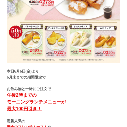
本日6月6日(金)より
6月末までの期間限定で
お飲み物と一緒にご注文で
午後2時までの
モーニングランチメニューが
最大100円引き！
定番人気の
黄金のフレンチトースト
や