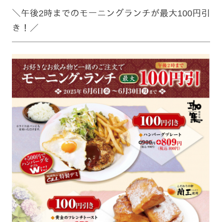
＼午後2時までのモーニングランチが最大100円引
き！／