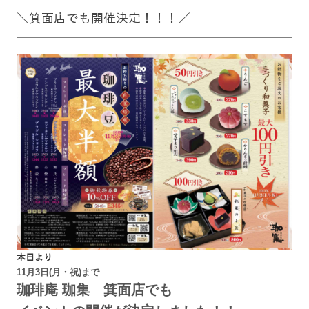
＼箕面店でも開催決定！！！／
本日より
11月3日(月・祝)まで
珈琲庵 珈集 箕面店でも