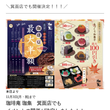
＼箕面店でも開催決定！！！／
本日より
11月3日(月・祝)まで
珈琲庵 珈集 箕面店でも