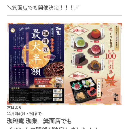
＼箕面店でも開催決定！！！／
本日より
11月3日(月・祝)まで
珈琲庵 珈集 箕面店でも