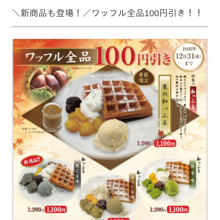
＼新商品も登場！／ワッフル全品100円引き！！