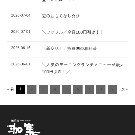
2026-07-04
夏のおもてなし☆彡
2026-07-01
＼ワッフル／全品100円引き！！
2026-06-15
＼新商品！／熊野園の和紅茶
2026-06-01
＼人気のモーニングランチメニューが最大
100円引き！／
« 前
1
2
3
4
5
6
7
8
9
次 »