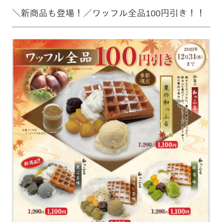
＼新商品も登場！／ワッフル全品100円引き！！