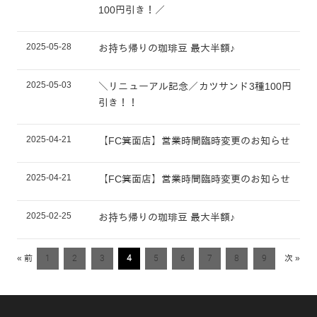
100円引き！／
2025-05-28
お持ち帰りの珈琲豆 最大半額♪
2025-05-03
＼リニューアル記念／カツサンド3種100円
引き！！
2025-04-21
【FC箕面店】営業時間臨時変更のお知らせ
2025-04-21
【FC箕面店】営業時間臨時変更のお知らせ
2025-02-25
お持ち帰りの珈琲豆 最大半額♪
« 前
1
2
3
4
5
6
7
8
9
次 »