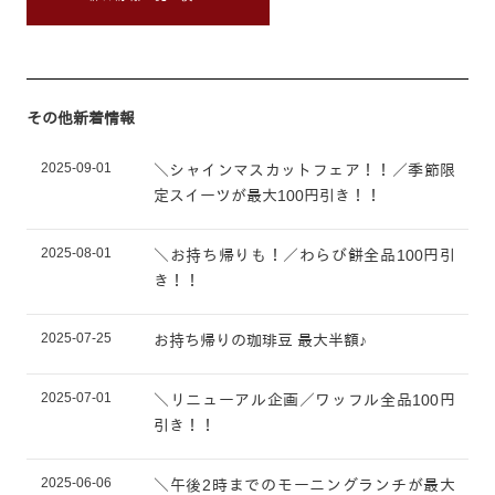
その他新着情報
2025-09-01
＼シャインマスカットフェア！！／季節限
定スイーツが最大100円引き！！
2025-08-01
＼お持ち帰りも！／わらび餅全品100円引
き！！
2025-07-25
お持ち帰りの珈琲豆 最大半額♪
2025-07-01
＼リニューアル企画／ワッフル全品100円
引き！！
2025-06-06
＼午後2時までのモーニングランチが最大