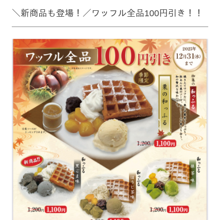
＼新商品も登場！／ワッフル全品100円引き！！