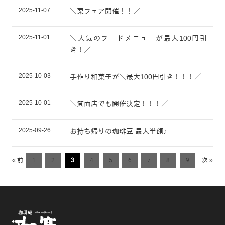
2025-11-07
＼栗フェア開催！！／
2025-11-01
＼人気のフードメニューが最大100円引
き！／
2025-10-03
手作り和菓子が＼最大100円引き！！！／
2025-10-01
＼箕面店でも開催決定！！！／
2025-09-26
お持ち帰りの珈琲豆 最大半額♪
« 前
1
2
3
4
5
6
7
8
9
次 »