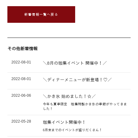
新着情報一覧へ戻る
その他新着情報
2022-08-01
＼8月の珈集イベント 開催中！／
2022-08-01
＼ディナーメニューが新登場！♡／
2022-06-06
＼かき氷 始めました！☆／
今年も夏季限定 珈集特製かき氷の季節がやってきま
した！
2022-05-28
珈集イベント開催中！
6月末までのイベントが盛りだくさん！