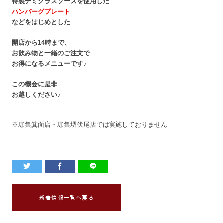
特製デミグラスソースを使用した
ハンバーグプレート
などをはじめとした
開店から14時まで、
お飲み物と一緒のご注文で
お得になるメニューです♪
この機会に是非
お越しください♪
※珈集箕面店・珈集堺伏尾店では実施しておりません
新着情報一覧へ戻る