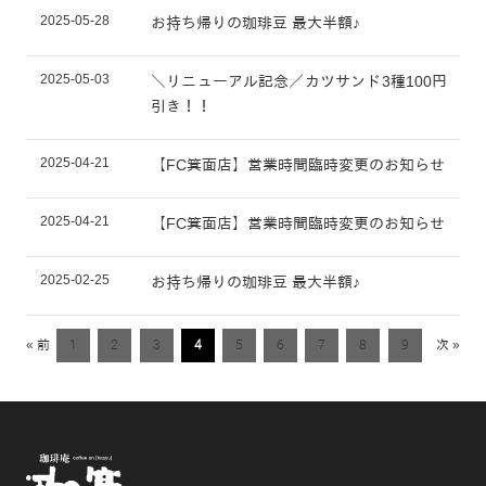
2025-05-28
お持ち帰りの珈琲豆 最大半額♪
2025-05-03
＼リニューアル記念／カツサンド3種100円
引き！！
2025-04-21
【FC箕面店】営業時間臨時変更のお知らせ
2025-04-21
【FC箕面店】営業時間臨時変更のお知らせ
2025-02-25
お持ち帰りの珈琲豆 最大半額♪
« 前
1
2
3
4
5
6
7
8
9
次 »