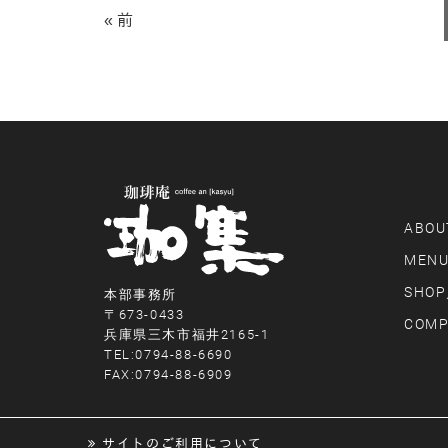
« 前
ABOU
MEN
SHOP
本部事務所
〒673-0433
COMP
兵庫県三木市福井2165-1
TEL:0794-88-6690
FAX:0794-88-6909
サイトのご利用について