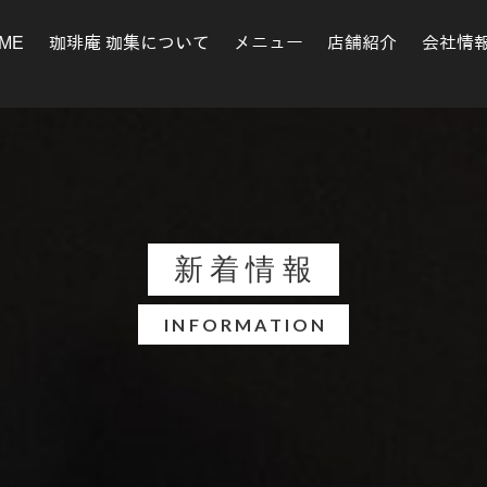
ME
珈琲庵 珈集について
メニュー
店舗紹介
会社情
新着情報
INFORMATION