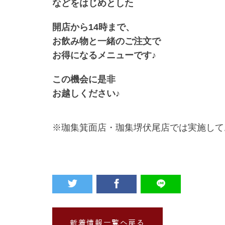
などをはじめとした
開店から14時まで、
お飲み物と一緒のご注文で
お得になるメニューです♪
この機会に是非
お越しください♪
※珈集箕面店・珈集堺伏尾店では実施して
新着情報一覧へ戻る