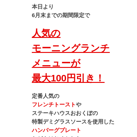
本日より
6月末までの期間限定で
人気の
モーニングランチ
メニューが
最大100円引き！
定番人気の
フレンチトースト
や
ステーキハウスおおくぼの
特製デミグラスソースを使用した
ハンバーグプレート