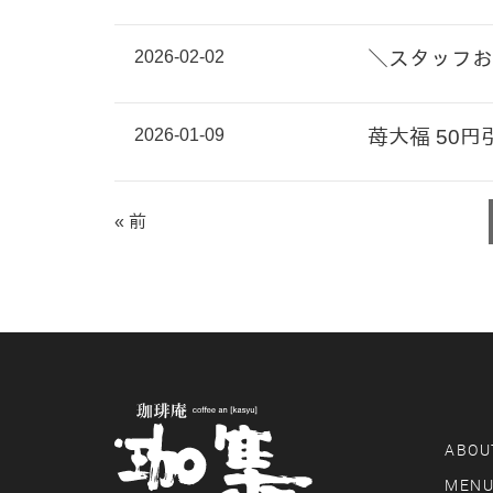
2026-02-02
＼スタッフお
2026-01-09
苺大福 50
« 前
ABOU
MEN