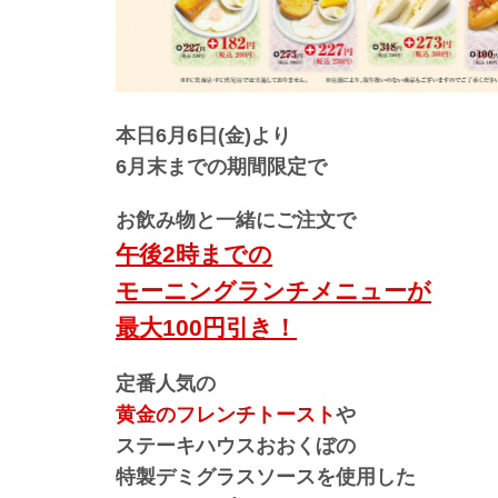
本日6月6日(金)より
6月末までの期間限定で
お飲み物と一緒にご注文で
午後2時までの
モーニングランチメニューが
最大100円引き！
定番人気の
黄金のフレンチトースト
や
ステーキハウスおおくぼの
特製デミグラスソースを使用した