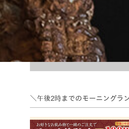
＼午後2時までのモーニングラン