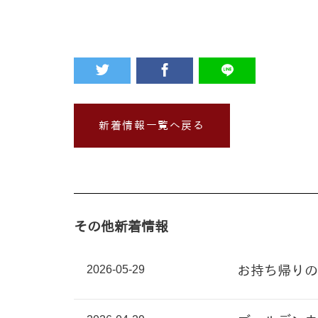
新着情報一覧へ戻る
その他新着情報
2026-05-29
お持ち帰りの