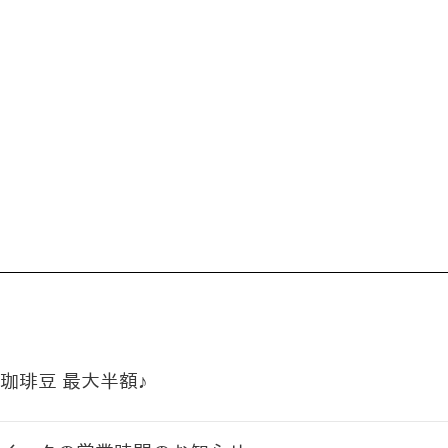
珈琲豆 最大半額♪