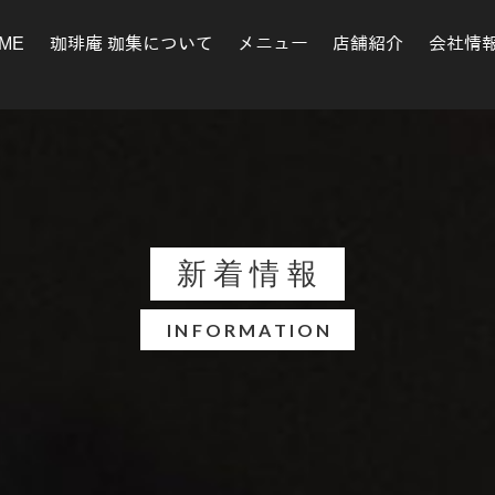
ME
珈琲庵 珈集について
メニュー
店舗紹介
会社情
新着情報
INFORMATION