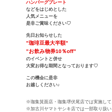
ハンバーグプレート
などをはじめとした
人気メニューを
是非ご賞味ください♡
先日お知らせした
”珈琲豆最大半額”
”お飲み物券10％off”
のイベントと併せ
大変お得な期間となっております♡
この機会に是非
お越しください♪
※珈集箕面店・珈集堺伏尾店では実施して
※加古川ヤマトヤシキ店では一部取り扱い