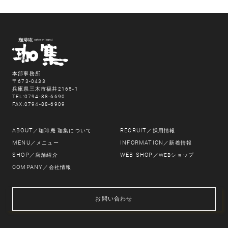
本部事務所
〒673-0433
兵庫県三木市福井2165-1
TEL:0794-88-6690
FAX:0794-88-6909
ABOUT
RECRUIT
／珈琲庵 珈集について
／採用情報
MENU
INFORMATION
／メニュー
／新着情報
SHOP
WEB SHOP
／店舗紹介
／WEBショップ
COMPANY
／会社情報
お問い合わせ