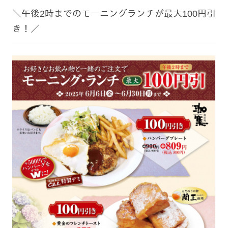
＼午後2時までのモーニングランチが最大100円引
き！／