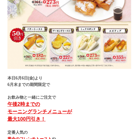
本日6月6日(金)より
6月末までの期間限定で
お飲み物と一緒にご注文で
午後2時までの
モーニングランチメニューが
最大100円引き！
定番人気の
黄金のフレンチトースト
や