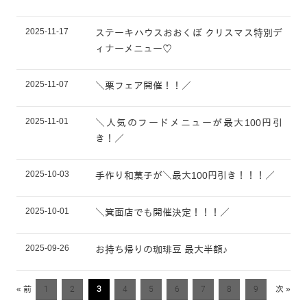
2025-11-17
ステーキハウスおおくぼ クリスマス特別デ
ィナーメニュー♡
2025-11-07
＼栗フェア開催！！／
2025-11-01
＼人気のフードメニューが最大100円引
き！／
2025-10-03
手作り和菓子が＼最大100円引き！！！／
2025-10-01
＼箕面店でも開催決定！！！／
2025-09-26
お持ち帰りの珈琲豆 最大半額♪
« 前
1
2
3
4
5
6
7
8
9
次 »